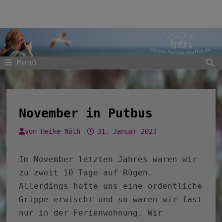
Zum
Inhalt
springen
Menü
November in Putbus
von
Heike Nöth
31. Januar 2023
Im November letzten Jahres waren wir
zu zweit 10 Tage auf Rügen.
Allerdings hatte uns eine ordentliche
Grippe erwischt und so waren wir fast
nur in der Ferienwohnung. Wir