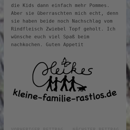
die Kids dann einfach mehr Pommes.
Aber sie überraschten mich echt, denn
sie haben beide noch Nachschlag vom
Rindfleisch Zwiebel Topf geholt. Ich
wünsche euch viel Spaß beim
nachkochen. Guten Appetit
Vorheriger
Näc
VORHERIGER BEITRAG
NÄCHSTER BEITRAG