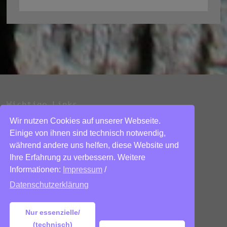
Wichtige Links
Wir nutzen Cookies auf unserer Webseite.
Datenschutzerklärung
Einige von ihnen sind technisch notwendig,
während andere uns helfen, diese Website und
Impressum
Ihre Erfahrung zu verbessern. Weitere
Kontakt
Informationen:
Impressum
/
Über mich
Datenschutzerklärung
Nur essenzielle/
(technisch)