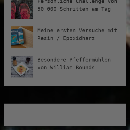
Persönliche Challenge von
50 000 Schritten am Tag
Meine ersten Versuche mit
Resin / Epoxidharz
Besondere Pfeffermühlen
von William Bounds