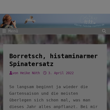
Zum
Inhalt
springen
Menü
Borretsch, histaminarmer
Spinatersatz
von
Heike Nöth
3. April 2022
So langsam beginnt ja wieder die
Gartensaison und die meisten
überlegen sich schon mal, was man
dieses Jahr alles anpflanzt. Bei mir