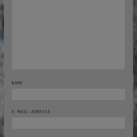
NAME
*
E-MAIL-ADRESSE
*