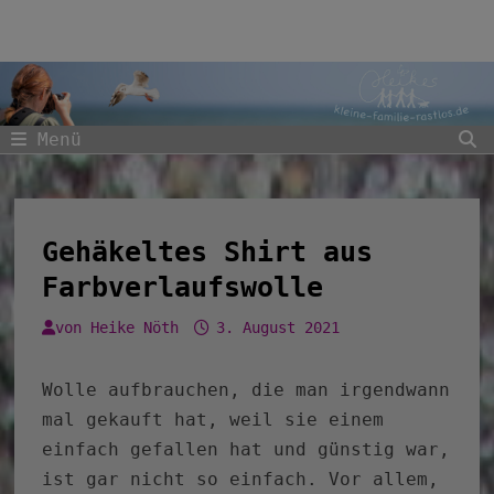
Zum
Inhalt
springen
Menü
Gehäkeltes Shirt aus
Farbverlaufswolle
von
Heike Nöth
3. August 2021
Wolle aufbrauchen, die man irgendwann
mal gekauft hat, weil sie einem
einfach gefallen hat und günstig war,
ist gar nicht so einfach. Vor allem,