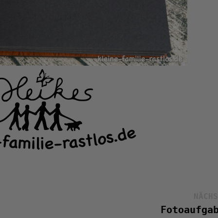
NÄCHS
Fotoaufga