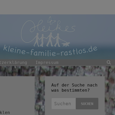
tzerklärung
Impressum
Auf der Suche nach
was bestimmten?
Suchen
nach:
klen