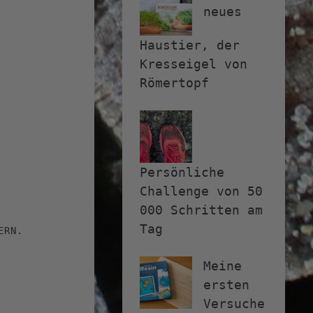
neues
Haustier, der
Kresseigel von
Römertopf
Persönliche
Challenge von 50
000 Schritten am
Tag
ERN.
Meine
ersten
Versuche