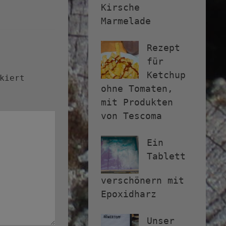
Kirsche
Marmelade
Rezept
für
Ketchup
kiert
ohne Tomaten,
mit Produkten
von Tescoma
Ein
Tablett
verschönern mit
Epoxidharz
Unser