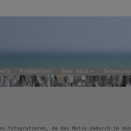
keln
Produkttest
Über mich
Datenschu
zu fotografieren, da das Motiv dadurch im dun