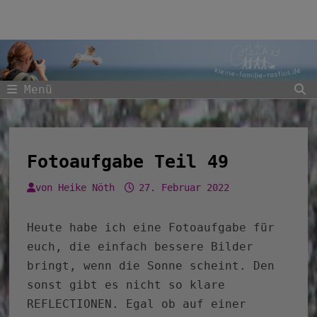
Zum
Inhalt
springen
Menü
Fotoaufgabe Teil 49
von
Heike Nöth
27. Februar 2022
Heute habe ich eine Fotoaufgabe für
euch, die einfach bessere Bilder
bringt, wenn die Sonne scheint. Den
sonst gibt es nicht so klare
REFLECTIONEN. Egal ob auf einer