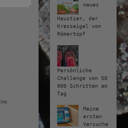
neues
Haustier, der
Kresseigel von
Römertopf
Persönliche
Challenge von 50
000 Schritten am
Tag
ERN.
Meine
ersten
Versuche