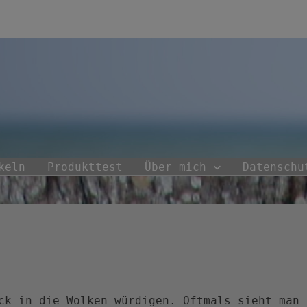
keln
Produkttest
Über mich
Datenschu
ck in die Wolken würdigen. Oftmals sieht man 