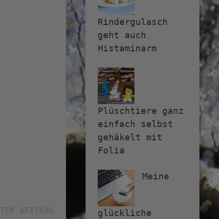
Rindergulasch
geht auch
Histaminarm
Plüschtiere ganz
einfach selbst
gehäkelt mit
Folia
Meine
Nächster
TER BEITRAG
glückliche