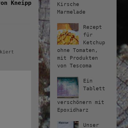
Beitrag:
von Kneipp
Kirsche
Marmelade
Rezept
für
Ketchup
ohne Tomaten,
kiert
mit Produkten
von Tescoma
Ein
Tablett
verschönern mit
Epoxidharz
Unser