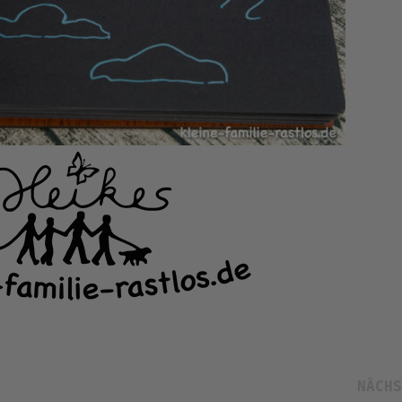
NÄCHS