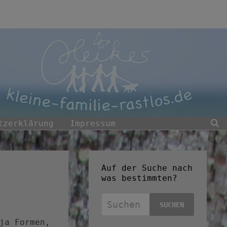
tzerklärung
Impressum
Auf der Suche nach
was bestimmten?
Suchen
nach:
ja Formen,