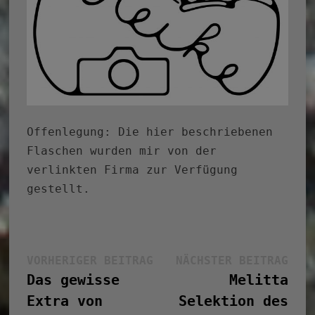
Offenlegung: Die hier beschriebenen
Flaschen wurden mir von der
verlinkten Firma zur Verfügung
gestellt.
Beitragsnavigation
Vorheriger
Näc
VORHERIGER BEITRAG
NÄCHSTER BEITRAG
Beitrag:
Bei
Das gewisse
Melitta
Extra von
Selektion des