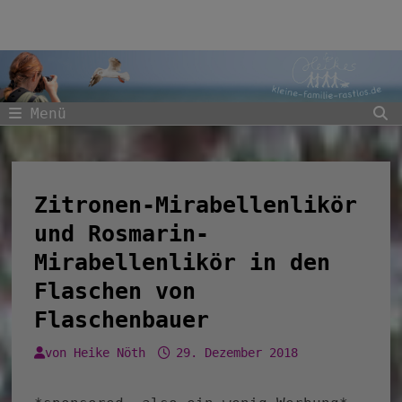
Zum
Inhalt
springen
Menü
Zitronen-Mirabellenlikör
und Rosmarin-
Mirabellenlikör in den
Flaschen von
Flaschenbauer
von
Heike Nöth
29. Dezember 2018