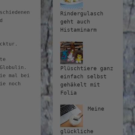
schiedenen
Rindergulasch
d
geht auch
Histaminarm
cktur.
te
Globulin.
Plüschtiere ganz
ie mal bei
einfach selbst
ie noch
gehäkelt mit
Folia
Meine
glückliche