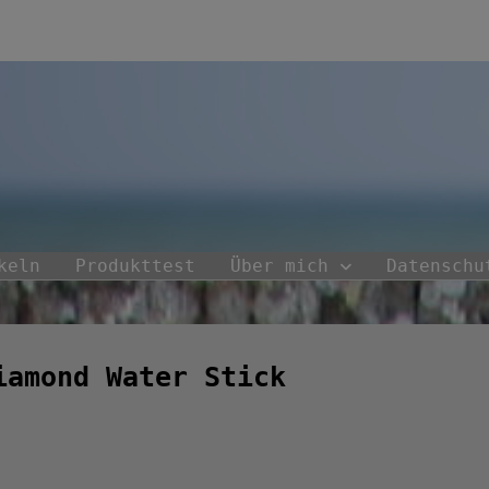
keln
Produkttest
Über mich
Datenschu
iamond Water Stick