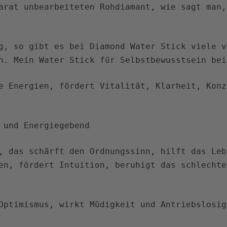
arat unbearbeiteten Rohdiamant, wie sagt man,
g, so gibt es bei Diamond Water Stick viele v
n. Mein Water Stick für Selbstbewusstsein bei
e Energien, fördert Vitalität, Klarheit, Konz
 und Energiegebend
, das schärft den Ordnungssinn, hilft das Leb
en, fördert Intuition, beruhigt das schlechte
Optimismus, wirkt Müdigkeit und Antriebslosig