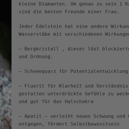
kleine Diamanten. Um genau zu sein 1 K
sind die besten Freunde einer Frau.
Jeder Edelstein hat eine andere Wirkun
Wasserstäbe mit verschiedenen Wirkunge
– Bergkristall , dieser löst blockiert
und Ordnung.
– Schneequarz für Potentialentwicklung
– Fluorit für Klarheit und Verständnis
gestalten unterdrückte Gefühle zu weck
und gut für das Halschakra
– Apatit – verleiht neuen Schwung und 
entgegen, fördert Selbstbewusstsein