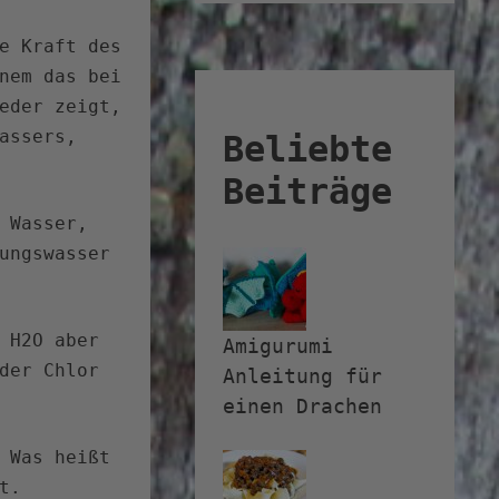
e Kraft des
nem das bei
eder zeigt,
assers,
Beliebte
Beiträge
 Wasser,
ungswasser
 H2O aber
Amigurumi
der Chlor
Anleitung für
einen Drachen
 Was heißt
t.