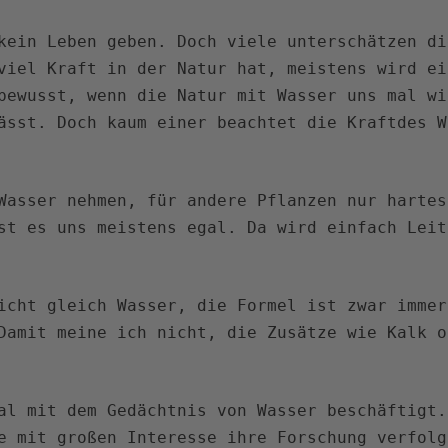
kein Leben geben. Doch viele unterschätzen di
viel Kraft in der Natur hat, meistens wird ei
bewusst, wenn die Natur mit Wasser uns mal wi
ässt. Doch kaum einer beachtet die Kraftdes W
Wasser nehmen, für andere Pflanzen nur hartes
st es uns meistens egal. Da wird einfach Leit
icht gleich Wasser, die Formel ist zwar immer
Damit meine ich nicht, die Zusätze wie Kalk o
al mit dem Gedächtnis von Wasser beschäftigt.
e mit großen Interesse ihre Forschung verfolg