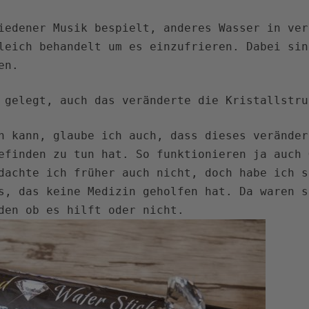
iedener Musik bespielt, anderes Wasser in ver
leich behandelt um es einzufrieren. Dabei sin
en.
 gelegt, auch das veränderte die Kristallstru
n kann, glaube ich auch, dass dieses veränder
efinden zu tun hat. So funktionieren ja auch 
dachte ich früher auch nicht, doch habe ich s
s, das keine Medizin geholfen hat. Da waren s
den ob es hilft oder nicht.