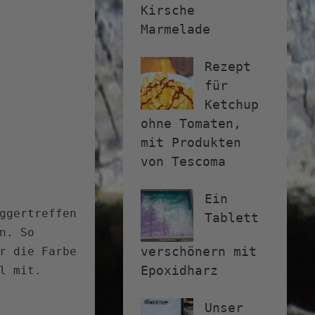
Kirsche
Marmelade
Rezept
für
Ketchup
ohne Tomaten,
mit Produkten
von Tescoma
Ein
ggertreffen
Tablett
n. So
verschönern mit
r die Farbe
Epoxidharz
l mit.
Unser