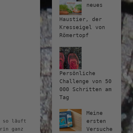
neues
Haustier, der
Kresseigel von
Römertopf
Persönliche
Challenge von 50
000 Schritten am
Tag
Meine
ersten
 so läuft
Versuche
rin ganz