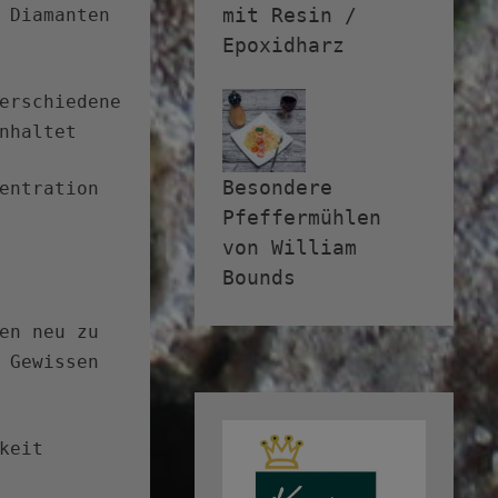
mit Resin /
 Diamanten
Epoxidharz
erschiedene
nhaltet
Besondere
entration
Pfeffermühlen
von William
Bounds
en neu zu
 Gewissen
keit