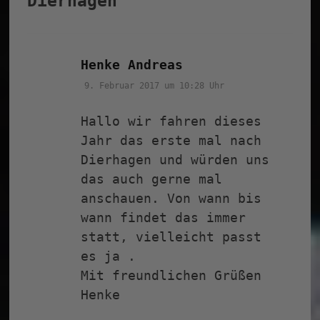
Dierhagen
“
sagt:
Henke Andreas
9. Februar 2017 um 10:28 Uhr
Hallo wir fahren dieses
Jahr das erste mal nach
Dierhagen und würden uns
das auch gerne mal
anschauen. Von wann bis
wann findet das immer
statt, vielleicht passt
es ja .
Mit freundlichen Grüßen
Henke