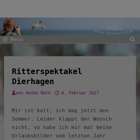
Zum
Inhalt
springen
Menü
Ritterspektakel
Dierhagen
von
Heike Nöth
8. Februar 2017
Mir ist kalt, ich mag jetzt den
Sommer. Leider klappt der Wunsch
nicht, so habe ich mir mal meine
Urlaubsbilder vom letzten Jahr