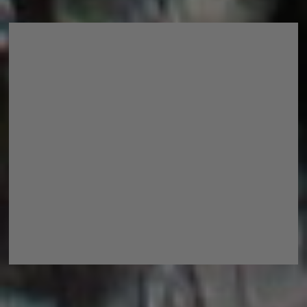
Wichtige Links
Datenschutzerklärung
Impressum
Kontakt
Über mich
Copyright © 2026
kleine-familie-