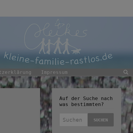
tzerklärung
Impressum
Auf der Suche nach
was bestimmten?
Suchen
nach: