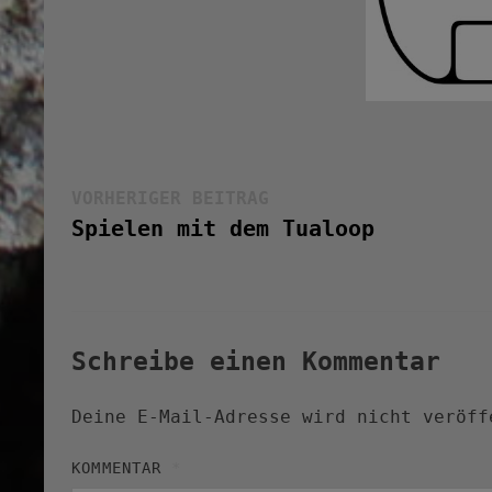
Beitragsnavigation
Vorheriger
VORHERIGER BEITRAG
Beitrag:
Spielen mit dem Tualoop
Schreibe einen Kommentar
Deine E-Mail-Adresse wird nicht veröff
KOMMENTAR
*