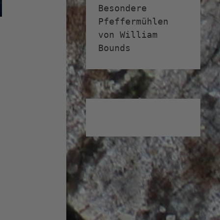
Besondere
Pfeffermühlen
von William
Bounds