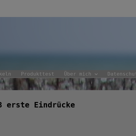
keln
Produkttest
Über mich
Datenschu
8 erste Eindrücke