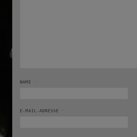
NAME
*
E-MAIL-ADRESSE
*