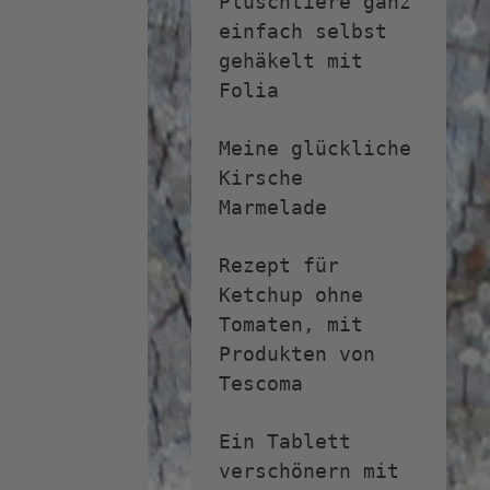
Plüschtiere ganz
einfach selbst
gehäkelt mit
Folia
Meine glückliche
Kirsche
Marmelade
Rezept für
Ketchup ohne
Tomaten, mit
Produkten von
Tescoma
Ein Tablett
verschönern mit