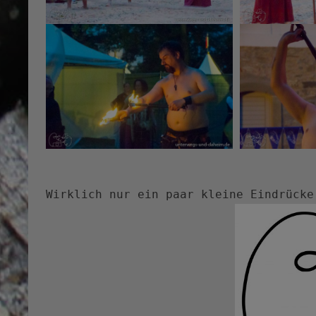
Wirklich nur ein paar kleine Eindrück