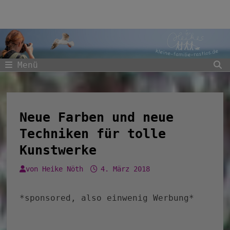
Zum
Inhalt
springen
Menü
Neue Farben und neue
Techniken für tolle
Kunstwerke
von
Heike Nöth
4. März 2018
*sponsored, also einwenig Werbung*