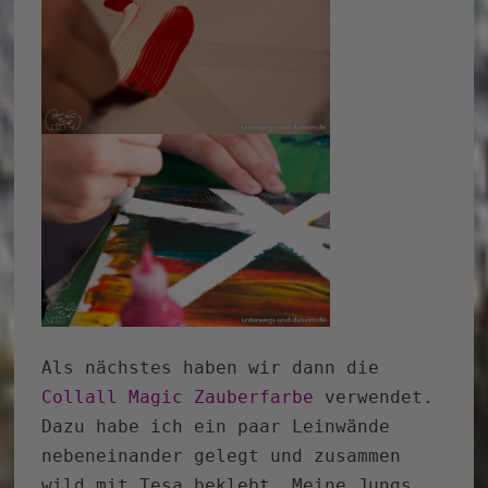
Als nächstes haben wir dann die
Collall Magic Zauberfarbe
verwendet.
Dazu habe ich ein paar Leinwände
nebeneinander gelegt und zusammen
wild mit Tesa beklebt. Meine Jungs