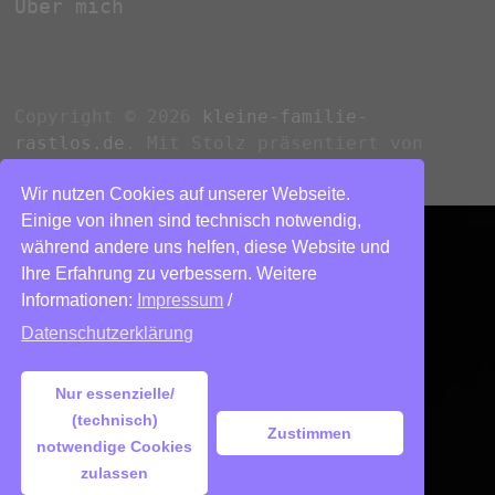
Über mich
Copyright © 2026
kleine-familie-
rastlos.de
. Mit Stolz präsentiert von
WordPress
und
Bam
.
Wir nutzen Cookies auf unserer Webseite.
Einige von ihnen sind technisch notwendig,
während andere uns helfen, diese Website und
Ihre Erfahrung zu verbessern. Weitere
Informationen:
Impressum
/
Datenschutzerklärung
Nur essenzielle/
(technisch)
Zustimmen
notwendige Cookies
zulassen