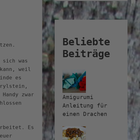
Beliebte
tzen.
Beiträge
 sich was
kann, weil
inde es
rylstein,
 Handy zwar
Amigurumi
hlossen
Anleitung für
einen Drachen
rbeitet. Es
euer