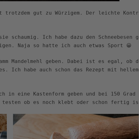
t trotzdem gut zu Würzigem. Der leichte Kontr
sie schaumig. Ich habe dazu den Schneebesen g
igen. Naja so hatte ich auch etwas Sport 😀
amm Mandelmehl geben. Dabei ist es egal, ob d
es. Ich habe auch schon das Rezept mit hellem
ch in eine Kastenform geben und bei 150 Grad 
 testen ob es noch klebt oder schon fertig is