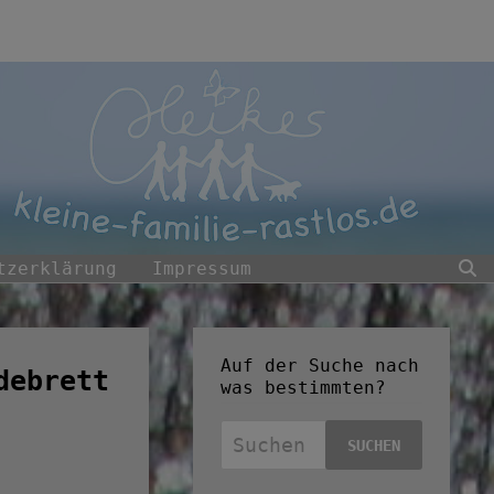
tzerklärung
Impressum
Auf der Suche nach
debrett
was bestimmten?
Suchen
nach: