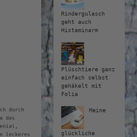
Rindergulasch
geht auch
Histaminarm
Plüschtiere ganz
einfach selbst
gehäkelt mit
Folia
ch durch
Meine
a das
enial,
glückliche
n leckeres