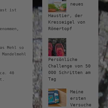
neues
ast ist
Haustier, der
Kresseigel von
Römertopf
enommen,
as Mehl so
 Mandelmehl
Persönliche
Challenge von 50
000 Schritten am
ca. 40
Tag
t.
Meine
ersten
Versuche