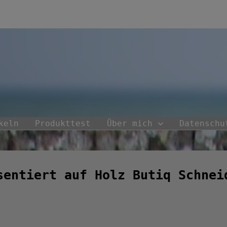
keln
Produkttest
Über mich
Datenschu
sentiert auf Holz Butiq Schnei