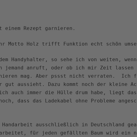
t einem Rezept garnieren.
hr Motto Holz trifft Funktion echt schön umse
dem Handyhalter, so sehe ich von weiten, wenn
n jemand anruft, oder ob ich mir Zeit lassen 
onieren mag. Aber pssst nicht verraten. Ich f
r gut aussieht. Dazu kommt noch der kleine Ac
ich auch immer die Hülle drum habe, liegt das
hoch, dass das Ladekabel ohne Probleme angesc
 Handarbeit ausschließlich in Deutschland gea
arbeitet, für jeden gefällten Baum wird ein n