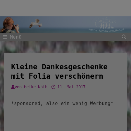
Zum
Inhalt
springen
Menü
Kleine Dankesgeschenke
mit Folia verschönern
von
Heike Nöth
11. Mai 2017
*sponsored, also ein wenig Werbung*