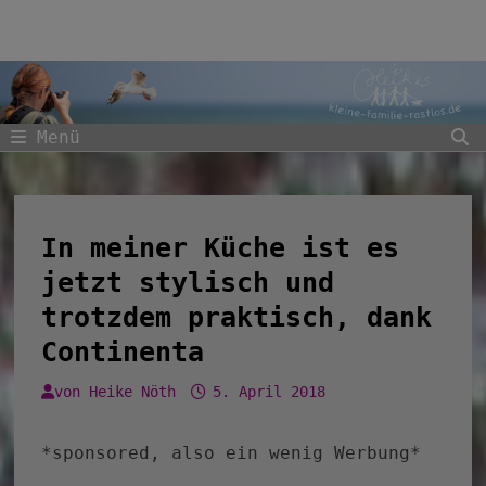
Zum
Inhalt
springen
Menü
In meiner Küche ist es
jetzt stylisch und
trotzdem praktisch, dank
Continenta
von
Heike Nöth
5. April 2018
*sponsored, also ein wenig Werbung*