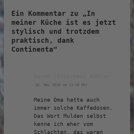
Ein Kommentar zu „
In
meiner Küche ist es jetzt
stylisch und trotzdem
praktisch, dank
Continenta
“
sagt:
Bernd (Brötchen) Köhler
16. Mai 2018 um 13:18 Uhr
Meine Oma hatte auch
immer solche Kaffedosen.
Das Wort Mulden selbst
kenne ich eher vom
Schlachten, das waren