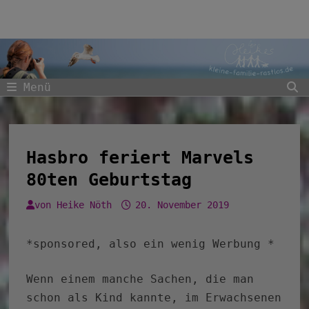
Zum
Inhalt
springen
Menü
Hasbro feriert Marvels
80ten Geburtstag
von
Heike Nöth
20. November 2019
*sponsored, also ein wenig Werbung *
Wenn einem manche Sachen, die man
schon als Kind kannte, im Erwachsenen