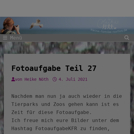
Zum
Inhalt
springen
Menü
Fotoaufgabe Teil 27
von
Heike Nöth
4. Juli 2021
Nachdem man nun ja auch wieder in die
Tierparks und Zoos gehen kann ist es
Zeit für diese Fotoaufgabe.
Ich freue mich eure Bilder unter dem
Hashtag FotoaufgabeKFR zu finden,