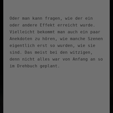
NAME, E-MAIL-ADRESSE UND WEBSITE IN
DIESEM BROWSER FÜR MEINEN NÄCHSTEN
KOMMENTAR SPEICHERN.
Auf der Suche nach was bestimmten?
Suchen
nach: