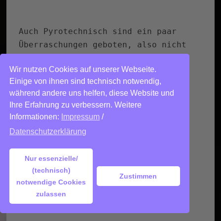
Meine ersten Versuche mit
Resin / Epoxidharz
Wir nutzen Cookies auf unserer Webseite.
Besondere Pfeffermühlen
Einige von ihnen sind technisch notwendig,
von William Bounds
während andere uns helfen, diese Website und
Ihre Erfahrung zu verbessern. Weitere
Informationen:
Impressum
/
Datenschutzerklärung
Nur essenzielle/
(technisch)
Zustimmen
notwendige Cookies
zulassen