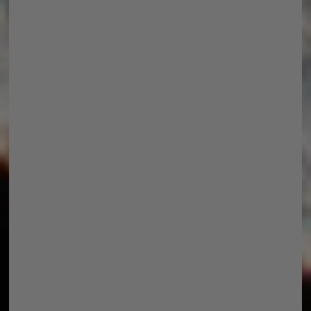
NAME
*
E-MAIL-ADRESSE
*
WEBSITE