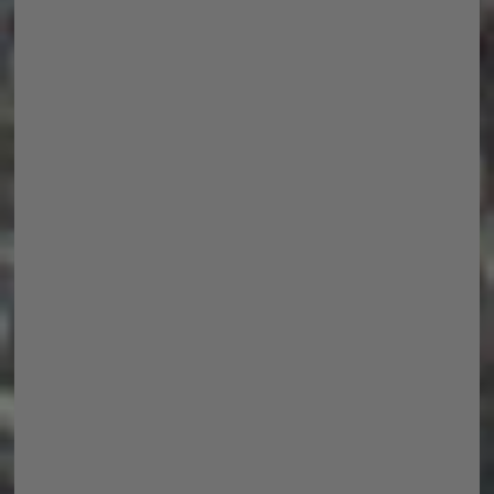
Auch Pyrotechnisch sind ein paar
Überraschungen geboten, also nicht
erschrecken 😀