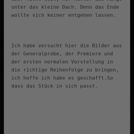
unter das kleine Dach. Denn das Ende
wollte sich keiner entgehen lassen.
Ich habe versucht hier die Bilder aus
der Generalprobe, der Premiere und
der ersten normalen Vorstellung in
die richtige Reihenfolge zu bringen,
ich hoffe ich habe es geschafft.So
dass das Stück in sich passt.
Noch mehr schöne Bilder werden dann
auf der
Facebookseite
von Florian
Geyer veröffentlicht.