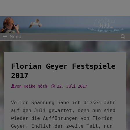
Zum
Inhalt
springen
Menü
Florian Geyer Festspiele
2017
von
Heike Nöth
22. Juli 2017
Voller Spannung habe ich dieses Jahr
auf den Juli gewartet, denn nun sind
wieder die Aufführungen von Florian
Geyer. Endlich der zweite Teil, nun