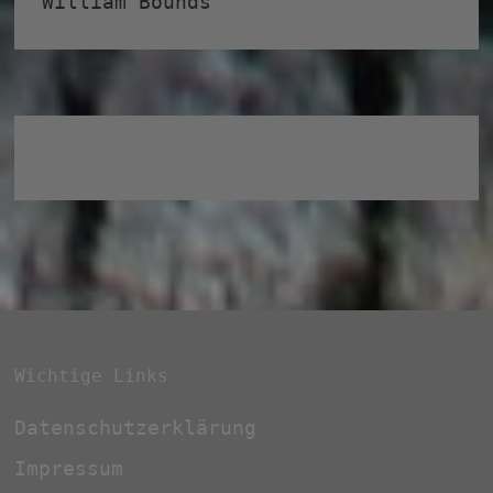
William Bounds
Wichtige Links
Datenschutzerklärung
Impressum