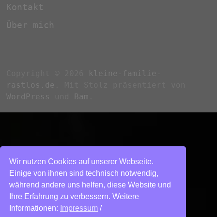
Kontakt
Über mich
Copyright © 2026
kleine-familie-
rastlos.de
. Mit Stolz präsentiert von
WordPress
und
Bam
.
Wir nutzen Cookies auf unserer Webseite.
Einige von ihnen sind technisch notwendig,
während andere uns helfen, diese Website und
Ihre Erfahrung zu verbessern. Weitere
Informationen:
Impressum
/