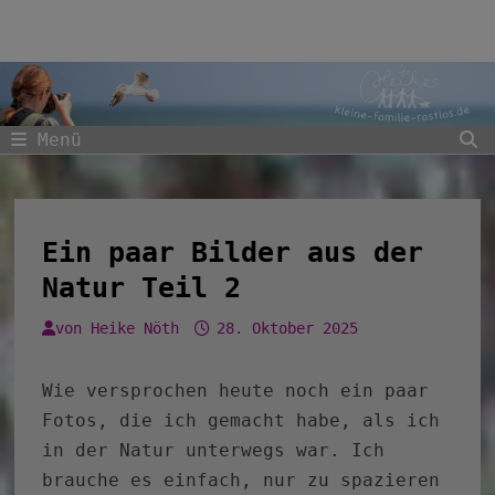
Zum
Inhalt
springen
Menü
Ein paar Bilder aus der
Natur Teil 2
von
Heike Nöth
28. Oktober 2025
Wie versprochen heute noch ein paar
Fotos, die ich gemacht habe, als ich
in der Natur unterwegs war. Ich
brauche es einfach, nur zu spazieren