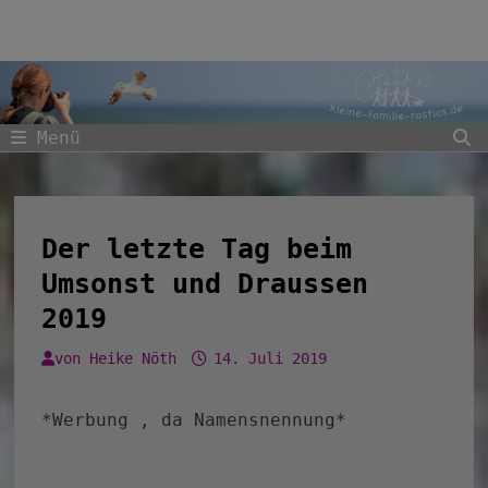
Zum
Inhalt
springen
Menü
Der letzte Tag beim
Umsonst und Draussen
2019
von
Heike Nöth
14. Juli 2019
*Werbung , da Namensnennung*