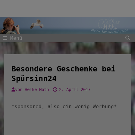
Zum
Inhalt
springen
Menü
Besondere Geschenke bei
Spürsinn24
von
Heike Nöth
2. April 2017
*sponsored, also ein wenig Werbung*