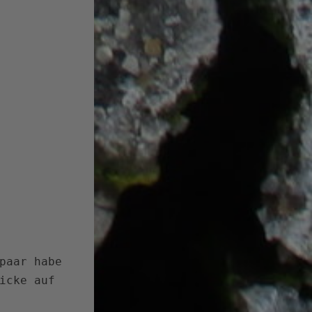
paar habe
icke auf