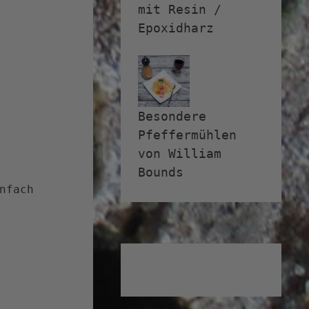
mit Resin /
Epoxidharz
Besondere
Pfeffermühlen
von William
Bounds
nfach