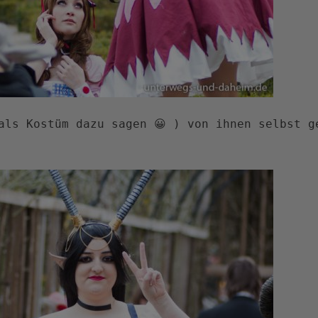
als Kostüm dazu sagen 😀 ) von ihnen selbst g