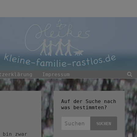
tzerklärung
Impressum
Auf der Suche nach
was bestimmten?
Suchen
nach:
 bin zwar