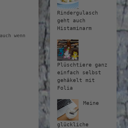
Rindergulasch
geht auch
Histaminarm
auch wenn
Plüschtiere ganz
einfach selbst
gehäkelt mit
Folia
Meine
glückliche