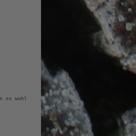
n es wohl