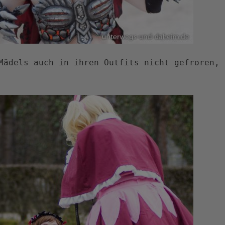
Mädels auch in ihren Outfits nicht gefroren, 