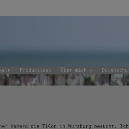
keln
Produkttest
Über mich
Datenschu
ner Kamera die TiCon in Würzburg besucht. Ich