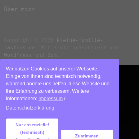
Über mich
Copyright © 2026
kleine-familie-
rastlos.de
. Mit Stolz präsentiert von
WordPress
und
Bam
.
Wir nutzen Cookies auf unserer Webseite.
Einige von ihnen sind technisch notwendig,
während andere uns helfen, diese Website und
Ihre Erfahrung zu verbessern. Weitere
Informationen:
Impressum
/
Datenschutzerklärung
Nur essenzielle/
(technisch)
Zustimmen