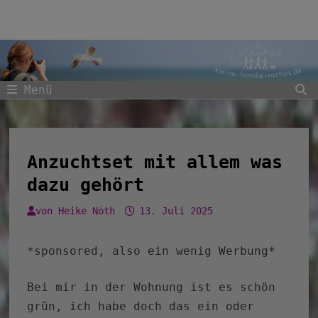
Zum
Inhalt
springen
Menü
Anzuchtset mit allem was
dazu gehört
von
Heike Nöth
13. Juli 2025
*sponsored, also ein wenig Werbung*
Bei mir in der Wohnung ist es schön
grün, ich habe doch das ein oder